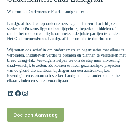
Waarom het OndernemersFonds Landgraaf er is:
Landgraaf heeft volop ondernemerschap en kansen. Toch blijven
sterke ideeën soms liggen door tijdgebrek, beperkte middelen of
omdat het niet eenvoudig is om meteen de juiste partijen te vinden.
Het OndernemersFonds Landgraaf is er om dat te doorbreken.
Wij zetten ons actief in om ondernemers en organisaties met elkaar te
verbinden, initiatieven verder te brengen en plannen te versterken met
breed draagvlak. Vervolgens helpen we om de stap naar uitvoering
daadwerkelijk te zetten. Zo komen er meer gezamenlijke projecten
van de grond die zichtbaar bijdragen aan een aantrekkelijker,
levendiger en economisch sterker Landgraaf, met ondernemers die
elkaar vinden en samen vooruitgaan.
LinkedIn
Facebook
Instagram
Doe een Aanvraag