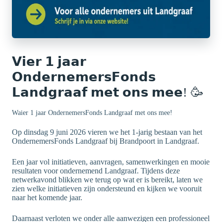
𝗩𝗶𝗲𝗿 𝟭 𝗷𝗮𝗮𝗿
𝗢𝗻𝗱𝗲𝗿𝗻𝗲𝗺𝗲𝗿𝘀𝗙𝗼𝗻𝗱𝘀
𝗟𝗮𝗻𝗱𝗴𝗿𝗮𝗮𝗳 𝗺𝗲𝘁 𝗼𝗻𝘀 𝗺𝗲𝗲! 🥳
Waier 1 jaar OndernemersFonds Landgraaf met ons mee!
Op dinsdag 9 juni 2026 vieren we het 1-jarig bestaan van het
OndernemersFonds Landgraaf bij Brandpoort in Landgraaf.
Een jaar vol initiatieven, aanvragen, samenwerkingen en mooie
resultaten voor ondernemend Landgraaf. Tijdens deze
netwerkavond blikken we terug op wat er is bereikt, laten we
zien welke initiatieven zijn ondersteund en kijken we vooruit
naar het komende jaar.
Daarnaast verloten we onder alle aanwezigen een professioneel