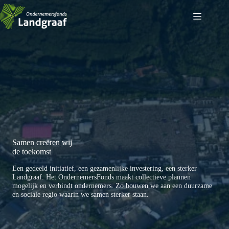
Ga
naar
de
inhoud
Samen creëren wij
de toekomst
Een gedeeld initiatief, een gezamenlijke investering, een sterker
Landgraaf. Het OndernemersFonds maakt collectieve plannen
mogelijk en verbindt ondernemers. Zo bouwen we aan een duurzame
en sociale regio waarin we samen sterker staan.