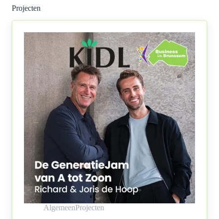
Projecten
Algemeen
Projecten