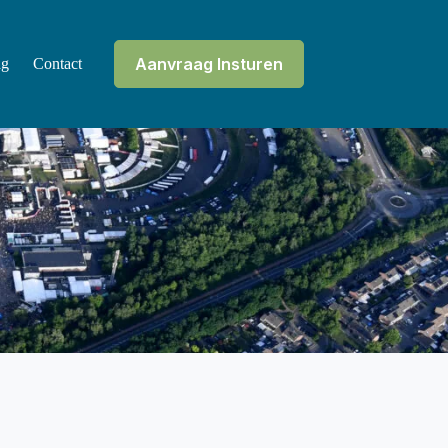
Aanvraag Insturen
ag
Contact