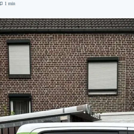
1 min