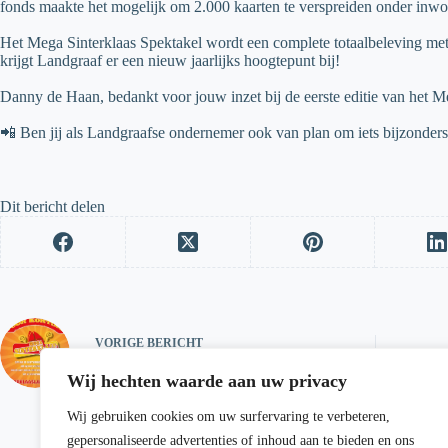
fonds maakte het mogelijk om 2.000 kaarten te verspreiden onder inw
Het Mega Sinterklaas Spektakel wordt een complete totaalbeleving me
krijgt Landgraaf er een nieuw jaarlijks hoogtepunt bij!
Danny de Haan, bedankt voor jouw inzet bij de eerste editie van het Me
📲 Ben jij als Landgraafse ondernemer ook van plan om iets bijzonders
Dit bericht delen
VORIGE
BERICHT
Hallow
Mega sinterklaas spektakel
Wij hechten waarde aan uw privacy
Wij gebruiken cookies om uw surfervaring te verbeteren,
gepersonaliseerde advertenties of inhoud aan te bieden en ons