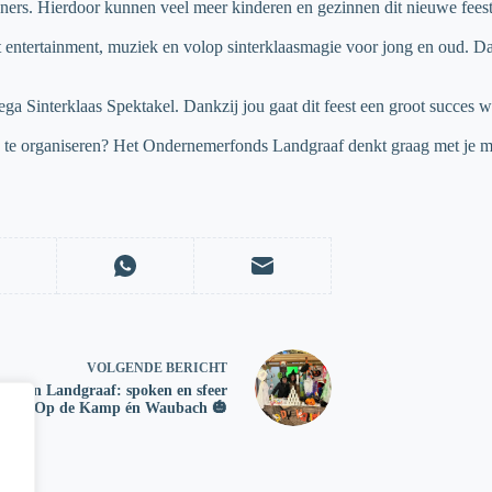
oners. Hierdoor kunnen veel meer kinderen en gezinnen dit nieuwe fee
t entertainment, muziek en volop sinterklaasmagie voor jong en oud. 
ga Sinterklaas Spektakel. Dankzij jou gaat dit feest een groot succes 
 te organiseren? Het Ondernemerfonds Landgraaf denkt graag met je mee
VOLGENDE
BERICHT
een in Landgraaf: spoken en sfeer
in Op de Kamp én Waubach 🎃