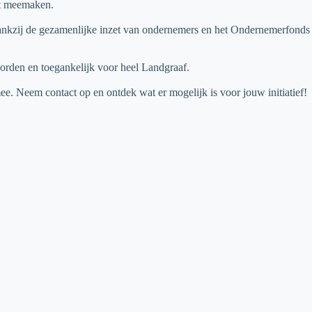
st meemaken.
Dankzij de gezamenlijke inzet van ondernemers en het Ondernemerfonds
worden en toegankelijk voor heel Landgraaf.
. Neem contact op en ontdek wat er mogelijk is voor jouw initiatief!