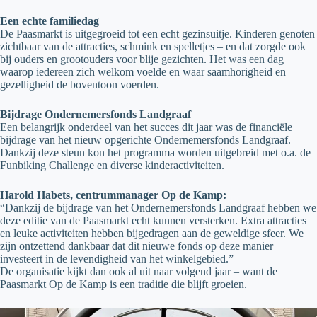
Een echte familiedag
De Paasmarkt is uitgegroeid tot een echt gezinsuitje. Kinderen genoten
zichtbaar van de attracties, schmink en spelletjes – en dat zorgde ook
bij ouders en grootouders voor blije gezichten. Het was een dag
waarop iedereen zich welkom voelde en waar saamhorigheid en
gezelligheid de boventoon voerden.
Bijdrage Ondernemersfonds Landgraaf
Een belangrijk onderdeel van het succes dit jaar was de financiële
bijdrage van het nieuw opgerichte Ondernemersfonds Landgraaf.
Dankzij deze steun kon het programma worden uitgebreid met o.a. de
Funbiking Challenge en diverse kinderactiviteiten.
Harold Habets, centrummanager Op de Kamp:
“Dankzij de bijdrage van het Ondernemersfonds Landgraaf hebben we
deze editie van de Paasmarkt echt kunnen versterken. Extra attracties
en leuke activiteiten hebben bijgedragen aan de geweldige sfeer. We
zijn ontzettend dankbaar dat dit nieuwe fonds op deze manier
investeert in de levendigheid van het winkelgebied.”
De organisatie kijkt dan ook al uit naar volgend jaar – want de
Paasmarkt Op de Kamp is een traditie die blijft groeien.